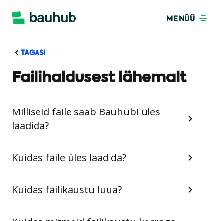
MENÜÜ
TAGASI
Failihaldusest lähemalt
Milliseid faile saab Bauhubi üles
laadida?
Kuidas faile üles laadida?
Kuidas failikaustu luua?