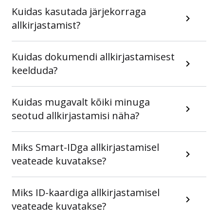
Kuidas kasutada järjekorraga
allkirjastamist?
Kuidas dokumendi allkirjastamisest
keelduda?
Kuidas mugavalt kõiki minuga
seotud allkirjastamisi näha?
Miks Smart-IDga allkirjastamisel
veateade kuvatakse?
Miks ID-kaardiga allkirjastamisel
veateade kuvatakse?