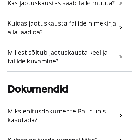
Kas jaotuskaustas saab faile muuta?
Kuidas jaotuskausta failide nimekirja
alla laadida?
Millest sõltub jaotuskausta keel ja
failide kuvamine?
Dokumendid
Miks ehitusdokumente Bauhubis
kasutada?