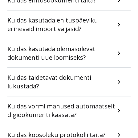
Kuidas ehitusdokumenti täita?
Kuidas kasutada ehituspäeviku
erinevaid import väljasid?
Kuidas kasutada olemasolevat
dokumenti uue loomiseks?
Kuidas täidetavat dokumenti
lukustada?
Kuidas vormi manused automaatselt
digidokumenti kaasata?
Kuidas koosoleku protokolli täita?