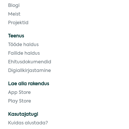
Blogi
Meist
Projektid
Teenus
Tööde haldus
Failide haldus
Ehitusdokumendid
Digiallkirjastamine
Lae alla rakendus
App Store
Play Store
Kasutajatugi
Kuidas alustada?