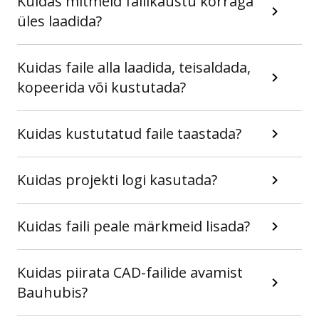
Kuidas mitmeid failikaustu korraga
üles laadida?
Kuidas faile alla laadida, teisaldada,
kopeerida või kustutada?
Kuidas kustutatud faile taastada?
Kuidas projekti logi kasutada?
Kuidas faili peale märkmeid lisada?
Kuidas piirata CAD-failide avamist
Bauhubis?