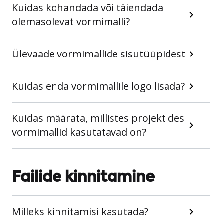
Kuidas kohandada või täiendada
olemasolevat vormimalli?
Ülevaade vormimallide sisutüüpidest
Kuidas enda vormimallile logo lisada?
Kuidas määrata, millistes projektides
vormimallid kasutatavad on?
Failide kinnitamine
Milleks kinnitamisi kasutada?