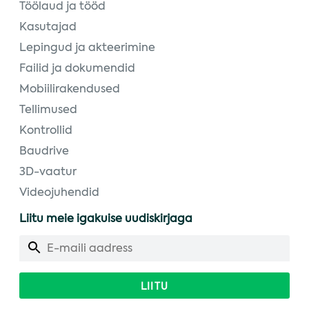
Töölaud ja tööd
Kasutajad
Lepingud ja akteerimine
Failid ja dokumendid
Mobiilirakendused
Tellimused
Kontrollid
Baudrive
3D-vaatur
Videojuhendid
Liitu meie igakuise uudiskirjaga