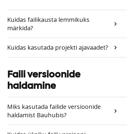
Kuidas failikausta lemmikuks
märkida?
Kuidas kasutada projekti ajavaadet?
Faili versioonide
haldamine
Miks kasutada failide versioonide
haldamist Bauhubis?