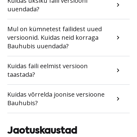
Kuidas üksiku faili versiooni
uuendada?
Mul on kümnetest failidest uued
versioonid. Kuidas neid korraga
Bauhubis uuendada?
Kuidas faili eelmist versioon
taastada?
Kuidas võrrelda joonise versioone
Bauhubis?
Jaotuskaustad