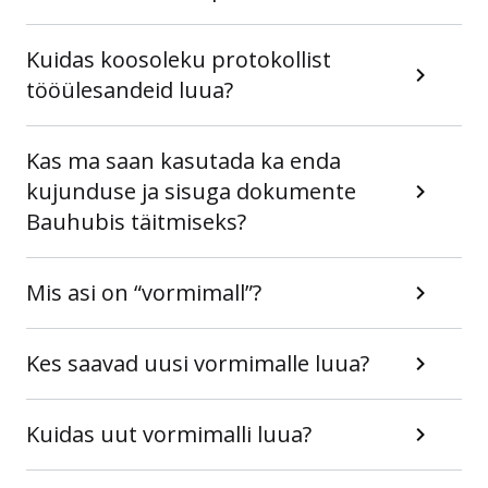
Kuidas koosoleku protokollist
tööülesandeid luua?
Kas ma saan kasutada ka enda
kujunduse ja sisuga dokumente
Bauhubis täitmiseks?
Mis asi on “vormimall”?
Kes saavad uusi vormimalle luua?
Kuidas uut vormimalli luua?