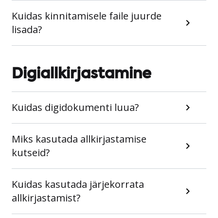
Kuidas kinnitamisele faile juurde
lisada?
Digiallkirjastamine
Kuidas digidokumenti luua?
Miks kasutada allkirjastamise
kutseid?
Kuidas kasutada järjekorrata
allkirjastamist?