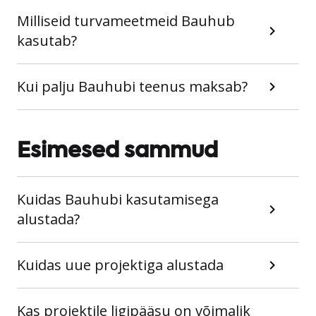
Milliseid turvameetmeid Bauhub
kasutab?
Kui palju Bauhubi teenus maksab?
Esimesed sammud
Kuidas Bauhubi kasutamisega
alustada?
Kuidas uue projektiga alustada
Kas projektile ligipääsu on võimalik