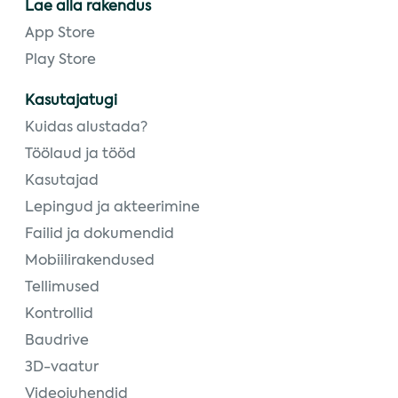
Lae alla rakendus
App Store
Play Store
Kasutajatugi
Kuidas alustada?
Töölaud ja tööd
Kasutajad
Lepingud ja akteerimine
Failid ja dokumendid
Mobiilirakendused
Tellimused
Kontrollid
Baudrive
3D-vaatur
Videojuhendid