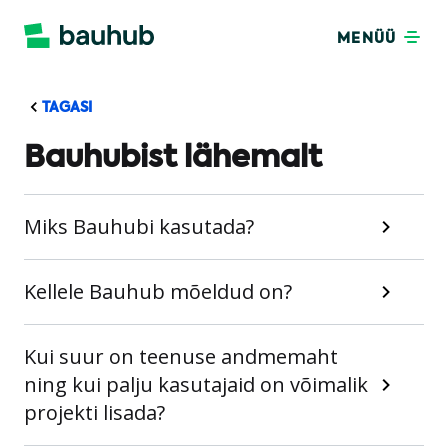
MENÜÜ
TAGASI
Bauhubist lähemalt
Miks Bauhubi kasutada?
Kellele Bauhub mõeldud on?
Kui suur on teenuse andmemaht
ning kui palju kasutajaid on võimalik
projekti lisada?