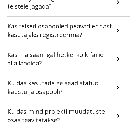
teistele jagada?
Kas teised osapooled peavad ennast
kasutajaks registreerima?
Kas ma saan igal hetkel kõik failid
alla laadida?
Kuidas kasutada eelseadistatud
kaustu ja osapooli?
Kuidas mind projekti muudatuste
osas teavitatakse?