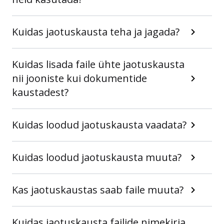
Kuidas jaotuskausta teha ja jagada?
Kuidas lisada faile ühte jaotuskausta
nii jooniste kui dokumentide
kaustadest?
Kuidas loodud jaotuskausta vaadata?
Kuidas loodud jaotuskausta muuta?
Kas jaotuskaustas saab faile muuta?
Kuidas jaotuskausta failide nimekirja