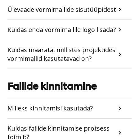
Ülevaade vormimallide sisutüüpidest
Kuidas enda vormimallile logo lisada?
Kuidas määrata, millistes projektides
vormimallid kasutatavad on?
Failide kinnitamine
Milleks kinnitamisi kasutada?
Kuidas failide kinnitamise protsess
toimib?