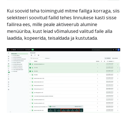
Kui soovid teha toiminguid mitme failiga korraga, siis
selekteeri soovitud failid tehes linnukese kasti sisse
failirea ees, mille peale aktiveerub alumine
menüüriba, kust leiad võimalused valitud faile alla
laadida, kopeerida, teisaldada ja kustutada.