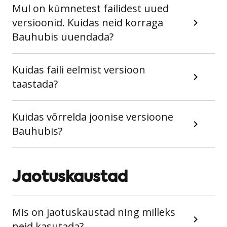
Mul on kümnetest failidest uued
versioonid. Kuidas neid korraga
Bauhubis uuendada?
Kuidas faili eelmist versioon
taastada?
Kuidas võrrelda joonise versioone
Bauhubis?
Jaotuskaustad
Mis on jaotuskaustad ning milleks
neid kasutada?