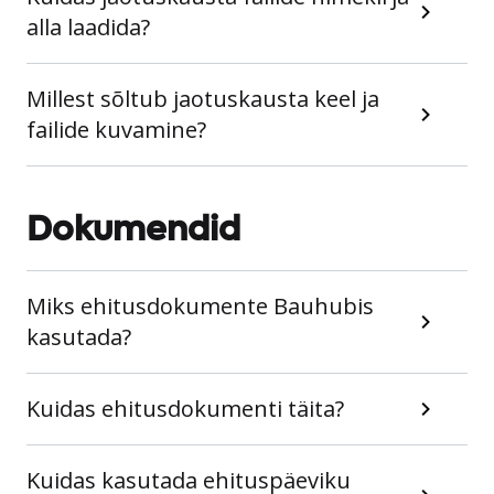
alla laadida?
Millest sõltub jaotuskausta keel ja
failide kuvamine?
Dokumendid
Miks ehitusdokumente Bauhubis
kasutada?
Kuidas ehitusdokumenti täita?
Kuidas kasutada ehituspäeviku