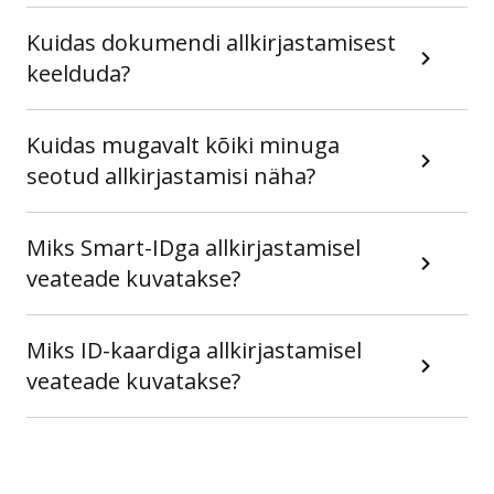
Kuidas dokumendi allkirjastamisest
keelduda?
Kuidas mugavalt kõiki minuga
seotud allkirjastamisi näha?
Miks Smart-IDga allkirjastamisel
veateade kuvatakse?
Miks ID-kaardiga allkirjastamisel
veateade kuvatakse?