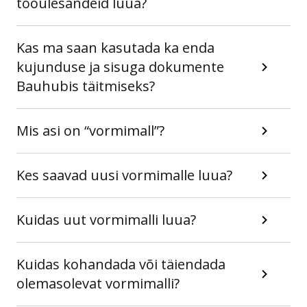
tööülesandeid luua?
Kas ma saan kasutada ka enda
kujunduse ja sisuga dokumente
Bauhubis täitmiseks?
Mis asi on “vormimall”?
Kes saavad uusi vormimalle luua?
Kuidas uut vormimalli luua?
Kuidas kohandada või täiendada
olemasolevat vormimalli?