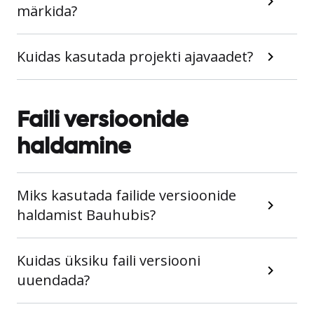
märkida?
Kuidas kasutada projekti ajavaadet?
Faili versioonide
haldamine
Miks kasutada failide versioonide
haldamist Bauhubis?
Kuidas üksiku faili versiooni
uuendada?