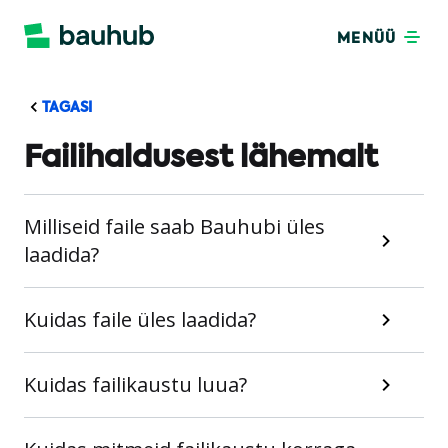
MENÜÜ
TAGASI
Failihaldusest lähemalt
Milliseid faile saab Bauhubi üles
laadida?
Kuidas faile üles laadida?
Kuidas failikaustu luua?