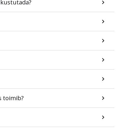
i kustutada?
s toimib?