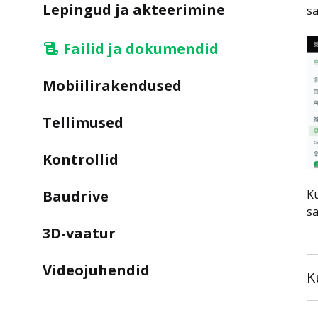
Lepingud ja akteerimine
sa
Failid ja dokumendid
Mobiilirakendused
Tellimused
Kontrollid
Baudrive
Ku
sa
3D-vaatur
Videojuhendid
K