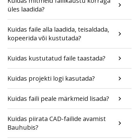
Kuidas mitmeid failikaustu korraga
üles laadida?
Kuidas faile alla laadida, teisaldada,
kopeerida või kustutada?
Kuidas kustutatud faile taastada?
Kuidas projekti logi kasutada?
Kuidas faili peale märkmeid lisada?
Kuidas piirata CAD-failide avamist
Bauhubis?