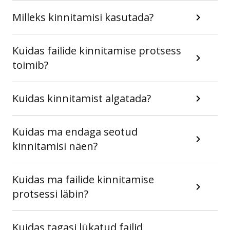
Milleks kinnitamisi kasutada?
Kuidas failide kinnitamise protsess
toimib?
Kuidas kinnitamist algatada?
Kuidas ma endaga seotud
kinnitamisi näen?
Kuidas ma failide kinnitamise
protsessi läbin?
Kuidas tagasi lükatud failid