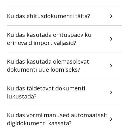
Kuidas ehitusdokumenti täita?
Kuidas kasutada ehituspäeviku
erinevaid import väljasid?
Kuidas kasutada olemasolevat
dokumenti uue loomiseks?
Kuidas täidetavat dokumenti
lukustada?
Kuidas vormi manused automaatselt
digidokumenti kaasata?