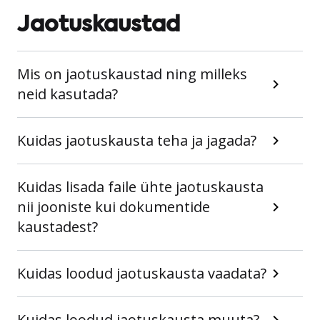
Jaotuskaustad
Mis on jaotuskaustad ning milleks
neid kasutada?
Kuidas jaotuskausta teha ja jagada?
Kuidas lisada faile ühte jaotuskausta
nii jooniste kui dokumentide
kaustadest?
Kuidas loodud jaotuskausta vaadata?
Kuidas loodud jaotuskausta muuta?