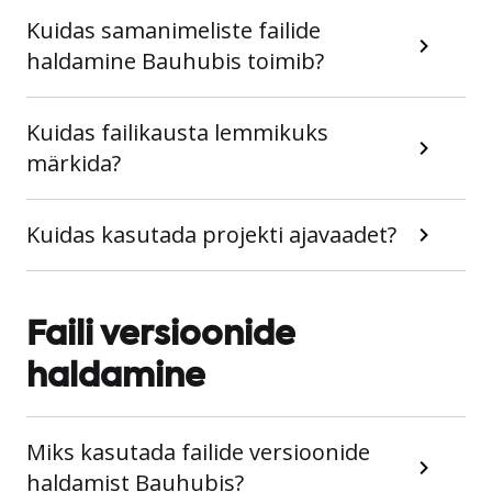
Kuidas samanimeliste failide
haldamine Bauhubis toimib?
Kuidas failikausta lemmikuks
märkida?
Kuidas kasutada projekti ajavaadet?
Faili versioonide
haldamine
Miks kasutada failide versioonide
haldamist Bauhubis?