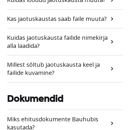
Kas jaotuskaustas saab faile muuta?
Kuidas jaotuskausta failide nimekirja
alla laadida?
Millest sõltub jaotuskausta keel ja
failide kuvamine?
Dokumendid
Miks ehitusdokumente Bauhubis
kasutada?