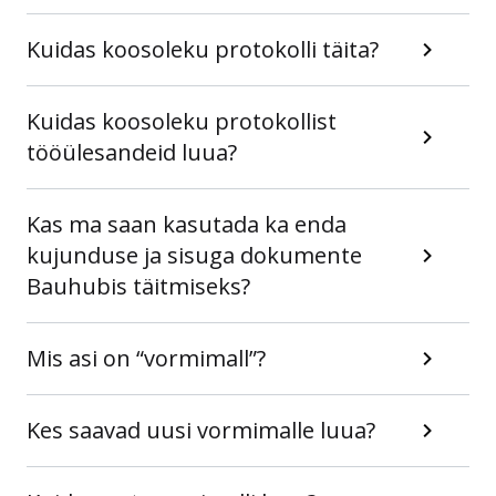
Kuidas koosoleku protokolli täita?
Kuidas koosoleku protokollist
tööülesandeid luua?
Kas ma saan kasutada ka enda
kujunduse ja sisuga dokumente
Bauhubis täitmiseks?
Mis asi on “vormimall”?
Kes saavad uusi vormimalle luua?