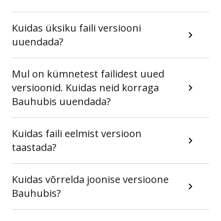
Kuidas üksiku faili versiooni
uuendada?
Mul on kümnetest failidest uued
versioonid. Kuidas neid korraga
Bauhubis uuendada?
Kuidas faili eelmist versioon
taastada?
Kuidas võrrelda joonise versioone
Bauhubis?