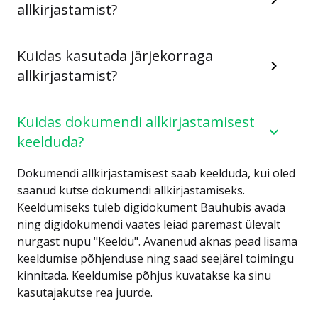
allkirjastamist?
Kuidas kasutada järjekorraga
allkirjastamist?
Kuidas dokumendi allkirjastamisest
keelduda?
Dokumendi allkirjastamisest saab keelduda, kui oled
saanud kutse dokumendi allkirjastamiseks.
Keeldumiseks tuleb digidokument Bauhubis avada
ning digidokumendi vaates leiad paremast ülevalt
nurgast nupu "Keeldu". Avanenud aknas pead lisama
keeldumise põhjenduse ning saad seejärel toimingu
kinnitada. Keeldumise põhjus kuvatakse ka sinu
kasutajakutse rea juurde.