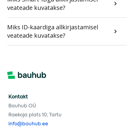
veateade kuvatakse?
Miks ID-kaardiga allkirjastamisel
veateade kuvatakse?
Kontakt
Bauhub OÜ
Raekoja plats 10, Tartu
info@bauhub.ee