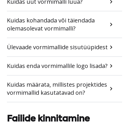
Kuidas uut vormimalli luua?
Kuidas kohandada või täiendada
olemasolevat vormimalli?
Ülevaade vormimallide sisutüüpidest
Kuidas enda vormimallile logo lisada?
Kuidas määrata, millistes projektides
vormimallid kasutatavad on?
Failide kinnitamine