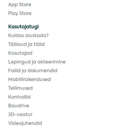
App Store
Play Store
Kasutajatugi
Kuidas alustada?
Töölaud ja tööd
Kasutajad
Lepingud ja akteerimine
Failid ja dokumendid
Mobiilirakendused
Tellimused
Kontrollid
Baudrive
3D-vaatur
Videojuhendid