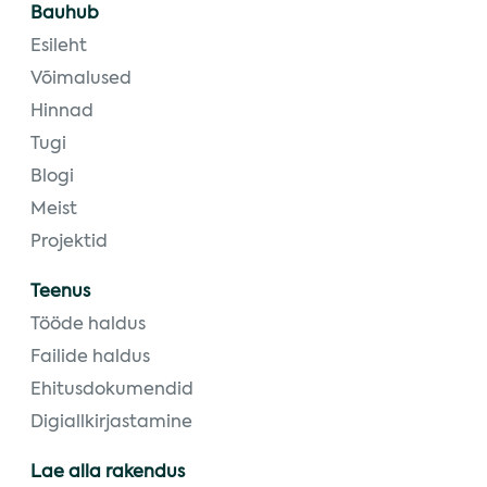
Bauhub
Esileht
Võimalused
Hinnad
Tugi
Blogi
Meist
Projektid
Teenus
Tööde haldus
Failide haldus
Ehitusdokumendid
Digiallkirjastamine
Lae alla rakendus