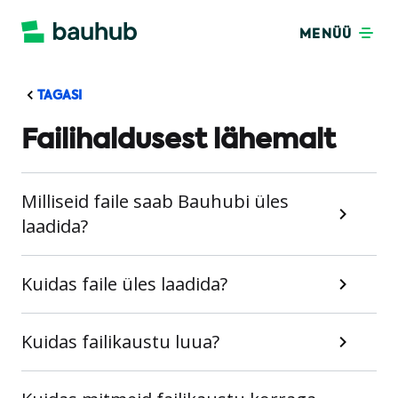
MENÜÜ
TAGASI
Failihaldusest lähemalt
Milliseid faile saab Bauhubi üles
laadida?
Kuidas faile üles laadida?
Kuidas failikaustu luua?