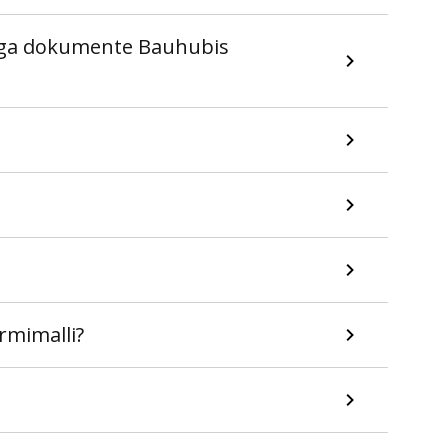
suga dokumente Bauhubis
rmimalli?