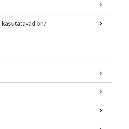
d kasutatavad on?