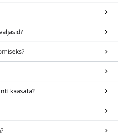
äljasid?
omiseks?
nti kaasata?
a?