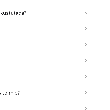
i kustutada?
s toimib?