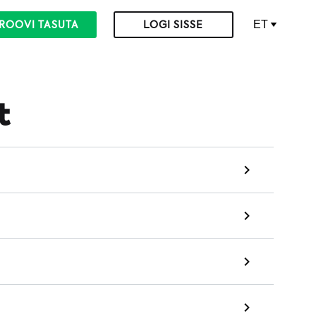
ET
ROOVI TASUTA
LOGI SISSE
t