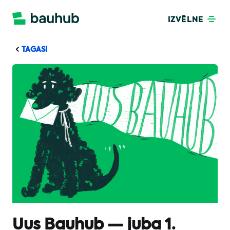
IZVĒLNE
TAGASI
Uus Bauhub — juba 1.