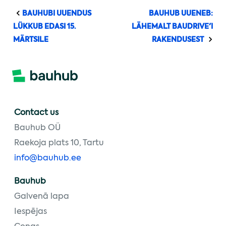
BAUHUBI UUENDUS
BAUHUB UUENEB:
LÜKKUB EDASI 15.
LÄHEMALT BAUDRIVE'I
MÄRTSILE
RAKENDUSEST
Contact us
Bauhub OÜ
Raekoja plats 10, Tartu
info@bauhub.ee
Bauhub
Galvenā lapa
Iespējas