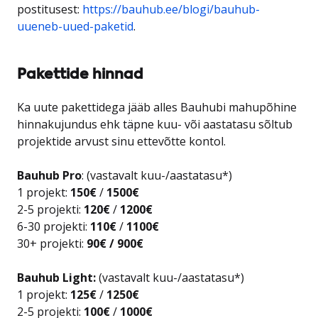
postitusest:
https://bauhub.ee/blogi/bauhub-
uueneb-uued-paketid
.
Pakettide hinnad
Ka uute pakettidega jääb alles Bauhubi mahupõhine
hinnakujundus ehk täpne kuu- või aastatasu sõltub
projektide arvust sinu ettevõtte kontol.
Bauhub Pro
: (vastavalt kuu-/aastatasu*)
1 projekt:
150€
/
1500€
2-5 projekti:
120€
/
1200€
6-30 projekti:
110€
/
1100€
30+ projekti:
90€ / 900€
Bauhub Light:
(vastavalt kuu-/aastatasu*)
1 projekt:
125€
/
1250€
2-5 projekti:
100€
/
1000€