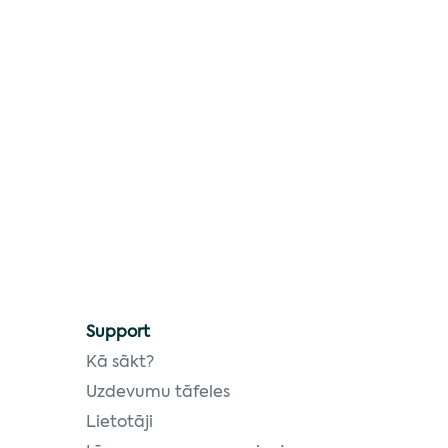
Support
Kā sākt?
Uzdevumu tāfeles
Lietotāji