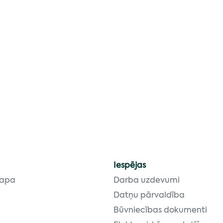
Iespējas
lapa
Darba uzdevumi
Datņu pārvaldība
Būvniecības dokumenti