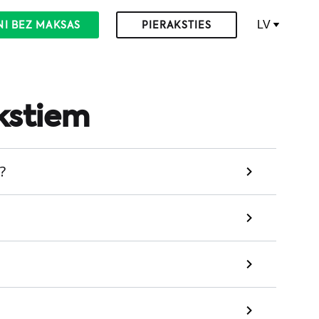
LV
NI BEZ MAKSAS
PIERAKSTIES
kstiem
?