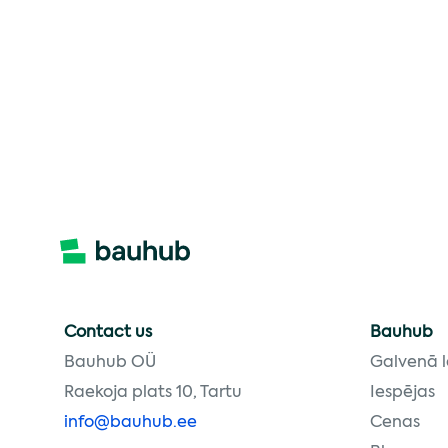
Contact us
Bauhub
Bauhub OÜ
Galvenā 
Raekoja plats 10, Tartu
Iespējas
info@bauhub.ee
Cenas