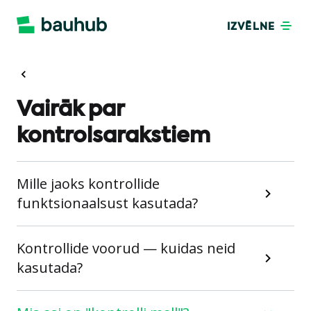
IZVĒLNE
Vairāk par
kontrolsarakstiem
Mille jaoks kontrollide
funktsionaalsust kasutada?
Kontrollide voorud — kuidas neid
kasutada?