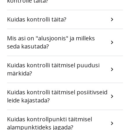
kontrolle täita?
Kuidas kontrolli täita?
Mis asi on "alusjoonis" ja milleks
seda kasutada?
Kuidas kontrolli täitmisel puudusi
märkida?
Kuidas kontrolli täitmisel posiitivseid
leide kajastada?
Kuidas kontrollpunkti täitmisel
alampunktideks jagada?