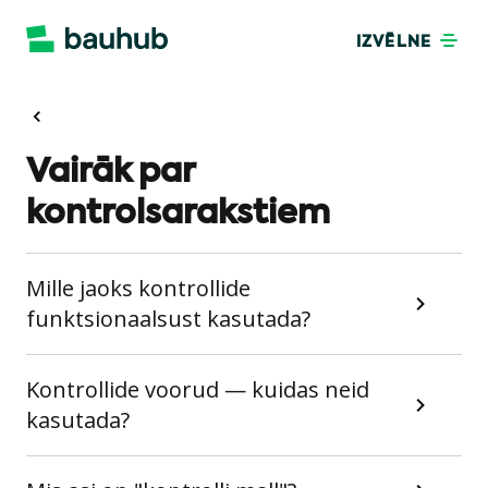
IZVĒLNE
Vairāk par
kontrolsarakstiem
Mille jaoks kontrollide
funktsionaalsust kasutada?
Kontrollide voorud — kuidas neid
kasutada?