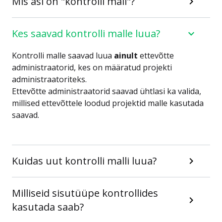
Mis asi on "kontrolli mall"?
Kes saavad kontrolli malle luua?
Kontrolli malle saavad luua
ainult
ettevõtte
administraatorid, kes on määratud projekti
administraatoriteks.
Ettevõtte administraatorid saavad ühtlasi ka valida,
millised ettevõttele loodud projektid malle kasutada
saavad.
Kuidas uut kontrolli malli luua?
Milliseid sisutüüpe kontrollides
kasutada saab?