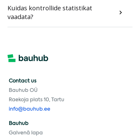
Kuidas kontrollide statistikat
vaadata?
Contact us
Bauhub OÜ
Raekoja plats 10, Tartu
info@bauhub.ee
Bauhub
Galvenā lapa