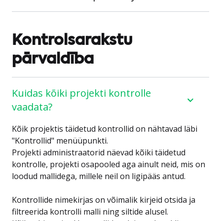
Kontrolsarakstu
pārvaldība
Kuidas kõiki projekti kontrolle
vaadata?
Kõik projektis täidetud kontrollid on nähtavad läbi
"Kontrollid" menüüpunkti.
Projekti administraatorid näevad kõiki täidetud
kontrolle, projekti osapooled aga ainult neid, mis on
loodud mallidega, millele neil on ligipääs antud.
Kontrollide nimekirjas on võimalik kirjeid otsida ja
filtreerida kontrolli malli ning siltide alusel.