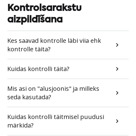
Kontrolsarakstu
aizpildīšana
Kes saavad kontrolle läbi viia ehk
kontrolle täita?
Kuidas kontrolli täita?
Mis asi on "alusjoonis" ja milleks
seda kasutada?
Kuidas kontrolli täitmisel puudusi
märkida?