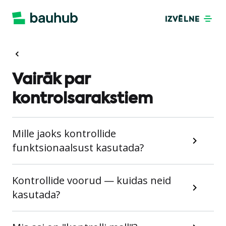
IZVĒLNE
Vairāk par
kontrolsarakstiem
Mille jaoks kontrollide
funktsionaalsust kasutada?
Kontrollide voorud — kuidas neid
kasutada?