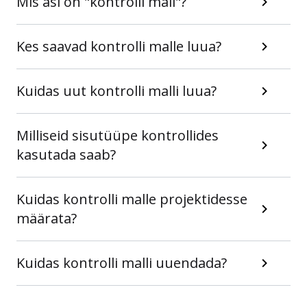
Mis asi on "kontrolli mall"?
Kes saavad kontrolli malle luua?
Kuidas uut kontrolli malli luua?
Milliseid sisutüüpe kontrollides
kasutada saab?
Kuidas kontrolli malle projektidesse
määrata?
Kuidas kontrolli malli uuendada?