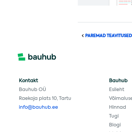
PAREMAD TEAVITUSED
Kontakt
Bauhub
Bauhub OÜ
Esileht
Raekoja plats 10, Tartu
Võimalus
info@bauhub.ee
Hinnad
Tugi
Blogi