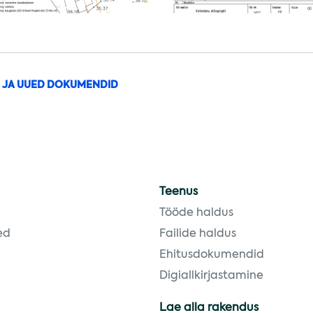
 JA UUED DOKUMENDID
Teenus
Tööde haldus
ed
Failide haldus
Ehitusdokumendid
Digiallkirjastamine
Lae alla rakendus