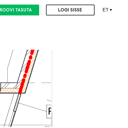
ET
ROOVI TASUTA
LOGI SISSE