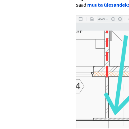
saad
muuta ülesandek