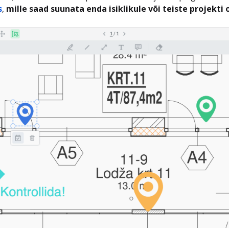
s
,
mille saad suunata enda isiklikule või teiste projekti