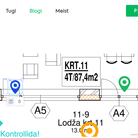
Tugi
Blogi
Meist
P