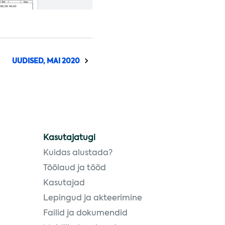
UUDISED, MAI 2020
Kasutajatugi
Kuidas alustada?
Töölaud ja tööd
Kasutajad
Lepingud ja akteerimine
Failid ja dokumendid