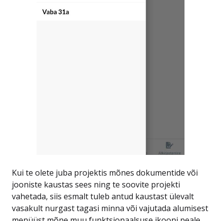
Kui te olete juba projektis mõnes dokumentide või
jooniste kaustas sees ning te soovite projekti
vahetada, siis esmalt tuleb antud kaustast ülevalt
vasakult nurgast tagasi minna või vajutada alumisest
menüüst mõne muu funktsionaalsuse ikooni peale,