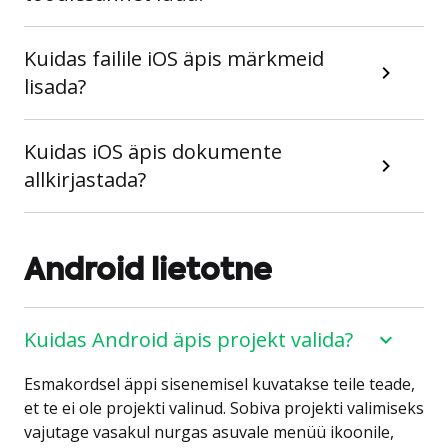
Kuidas failile iOS äpis märkmeid
lisada?
Kuidas iOS äpis dokumente
allkirjastada?
Android lietotne
Kuidas Android äpis projekt valida?
Esmakordsel äppi sisenemisel kuvatakse teile teade,
et te ei ole projekti valinud. Sobiva projekti valimiseks
vajutage vasakul nurgas asuvale menüü ikoonile,