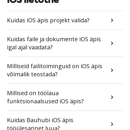
iOS lietotne
Kuidas iOS äpis projekt valida?
Kuidas faile ja dokumente iOS äpis
igal ajal vaadata?
Milliseid failitoiminguid on iOS äpis
võimalik teostada?
Millised on töölaua
funktsionaalsused iOS äpis?
Kuidas Bauhubi iOS äpis
tööülesannet luua?