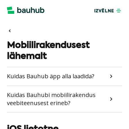
IZVĒLNE
Mobiilirakendusest
lähemalt
Kuidas Bauhub äpp alla laadida?
Kuidas Bauhubi mobiilirakendus
veebiteenusest erineb?