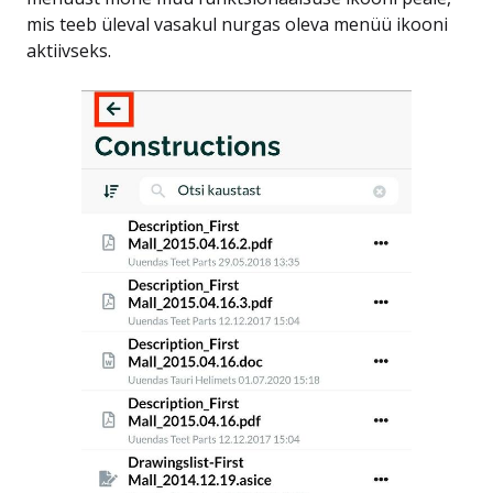
mis teeb üleval vasakul nurgas oleva menüü ikooni
aktiivseks.