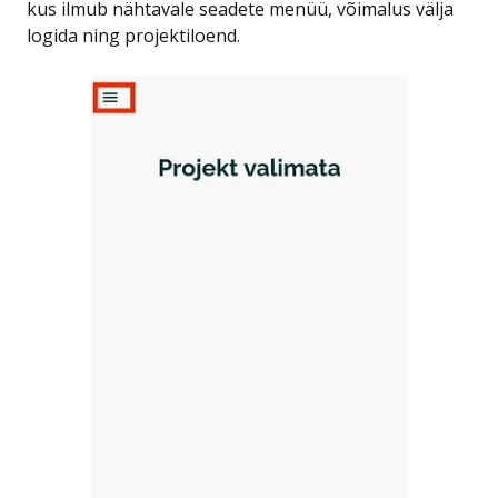
kus ilmub nähtavale seadete menüü, võimalus välja
logida ning projektiloend.