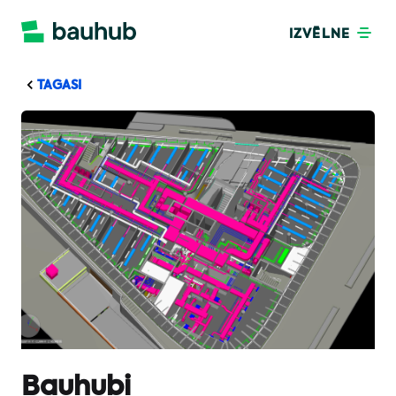
IZVĒLNE
TAGASI
Bauhubi